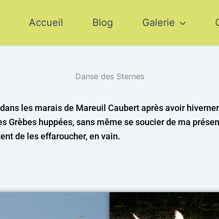
Accueil
Blog
Galerie
Danse des Sternes
dans les marais de Mareuil Caubert après avoir hiverner 
 des Grèbes huppées, sans même se soucier de ma prése
nt de les effaroucher, en vain.