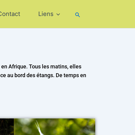
Contact
Liens
Rechercher
en Afrique. Tous les matins, elles
nce au bord des étangs. De temps en