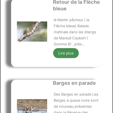
Retour de la Flèche
bleue
le Martin pêcheur ( la
Flèche bleue) Balade
matinale dans les étangs
de Mareuil Caubert (
Somme 8) , près...
Lire plus
Barges en parade
Des Barges en parade Les
Barges à queue noire sont
de nouveau présentes
dans la Réserve des