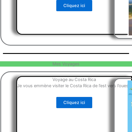
Cliquez ici
Mes Voyages
Voyage au Costa Rica
Je vous emmène visiter le Costa Rica de l’est vers l’ouest.
Cliquez ici