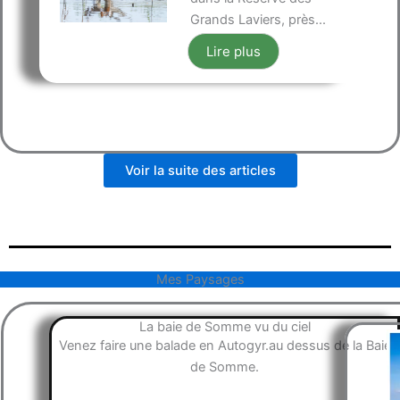
Grands Laviers, près...
Lire plus
Voir la suite des articles
Mes Paysages
La baie de Somme vu du ciel
Venez faire une balade en Autogyr.au dessus de la Baie
de Somme.