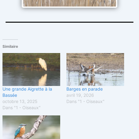
Similaire
Une grande Aigrette à la
Barges en parade
Bassée
avril 19, 2026
octobre 13, 2025
Dans "1 - Oiseaux"
Dans "1 - Oiseaux"